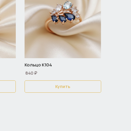
Кольцо К104
840 ₽
Купить