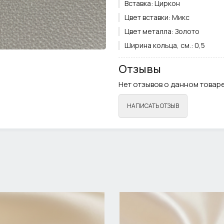
Вставка:
Циркон
Цвет вставки:
Микс
Цвет металла:
Золото
Ширина кольца, см.:
0,5
Отзывы
Нет отзывов о данном товаре
НАПИСАТЬ ОТЗЫВ