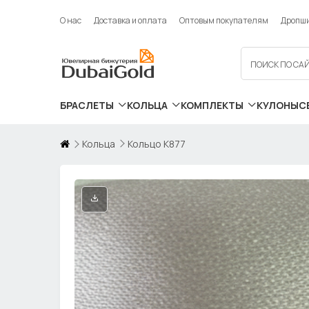
О нас
Доставка и оплата
Оптовым покупателям
Дропш
БРАСЛЕТЫ
КОЛЬЦА
КОМПЛЕКТЫ
КУЛОНЫ
С
Кольца
Кольцо К877