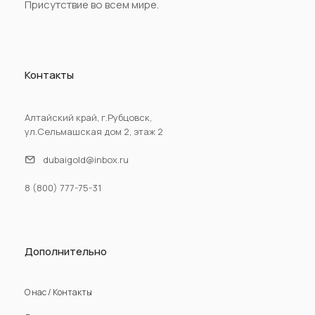
Присутствие во всем мире.
Контакты
Алтайский край, г.Рубцовск,
ул.Сельмашская дом 2, этаж 2
dubaigold@inbox.ru
8 (800) 777-75-31
Дополнительно
О нас / Контакты