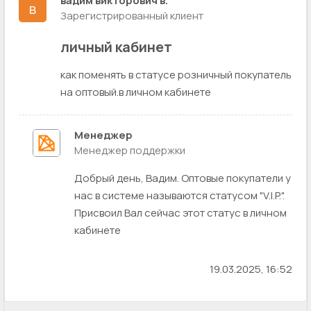
вадим викторович в.
в
Зарегистрированный клиент
личный кабинет
как поменять в статусе розничный покупатель
на оптовый.в личном кабинете
Менеджер
Менеджер поддержки
Добрый день, Вадим. Оптовые покупатели у
нас в системе называются статусом "V.I.P.".
Присвоил Вал сейчас этот статус в личном
кабинете
19.03.2025, 16:52