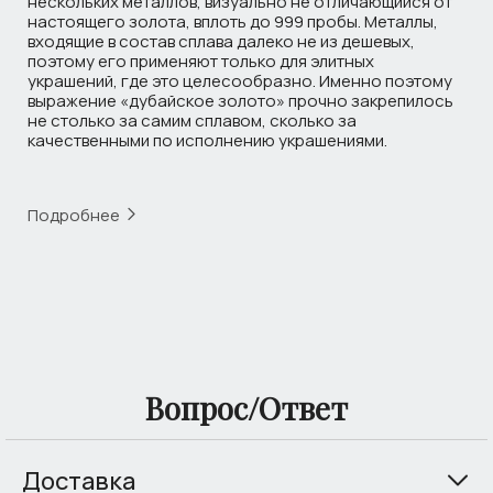
нескольких металлов, визуально не отличающийся от
настоящего золота, вплоть до 999 пробы. Металлы,
входящие в состав сплава далеко не из дешевых,
поэтому его применяют только для элитных
украшений, где это целесообразно. Именно поэтому
выражение «дубайское золото» прочно закрепилось
не столько за самим сплавом, сколько за
качественными по исполнению украшениями.
Подробнее
Вопрос/Ответ
Доставка