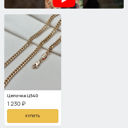
Цепочка Ц540
1 230 ₽
КУПИТЬ