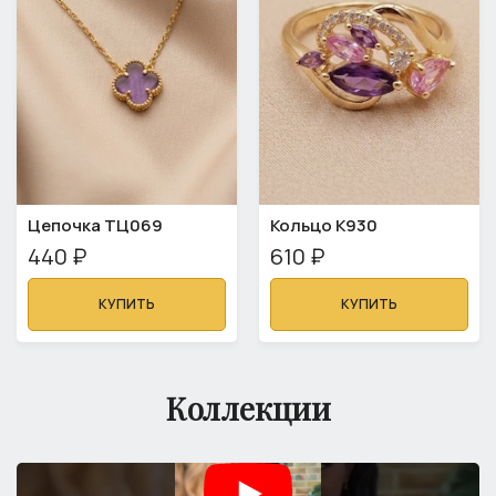
Цепочка ТЦ069
Кольцо К930
440 ₽
610 ₽
КУПИТЬ
КУПИТЬ
Коллекции