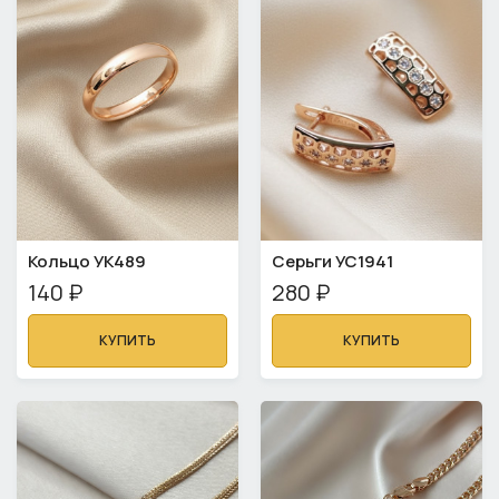
Кольцо УК489
Серьги УС1941
140 ₽
280 ₽
КУПИТЬ
КУПИТЬ