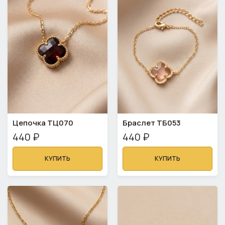
Цепочка ТЦ070
Браслет ТБ053
440 ₽
440 ₽
КУПИТЬ
КУПИТЬ