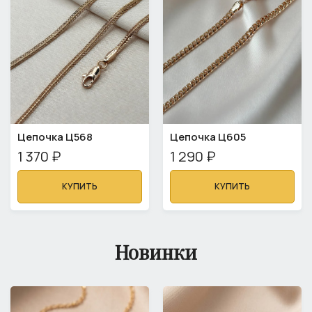
Цепочка Ц568
Цепочка Ц605
1 370 ₽
1 290 ₽
КУПИТЬ
КУПИТЬ
Новинки