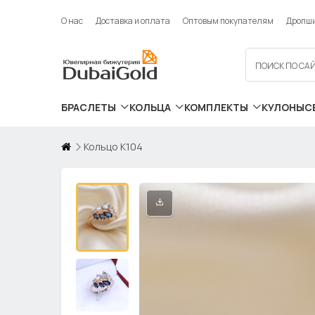
О нас
Доставка и оплата
Оптовым покупателям
Дропш
БРАСЛЕТЫ
КОЛЬЦА
КОМПЛЕКТЫ
КУЛОНЫ
С
Кольцо К104