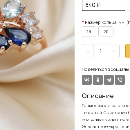
840 ₽
Размер кольца, мм. (
16
20
—
+
Поделиться в социальн
Описание
Гармоничное исполнен
теплотой. Сочетание б
возвращать заинтерес
Элегантное украшение