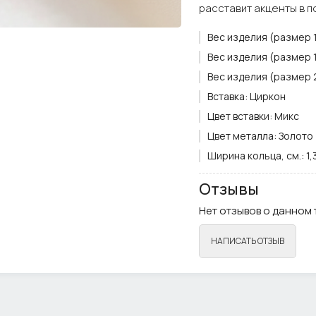
расставит акценты в 
Вес изделия (размер 16
Вес изделия (размер 18
Вес изделия (размер 20
Вставка:
Циркон
Цвет вставки:
Микс
Цвет металла:
Золото
Ширина кольца, см.:
1,
Отзывы
Нет отзывов о данном 
НАПИСАТЬ ОТЗЫВ