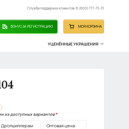
Служба поддержки клиентов: 8 (800) 777-75-31
БОНУС ЗА РЕГИСТРАЦИЮ
МОЯ КОРЗИНА
УЦЕНЁННЫЕ УКРАШЕНИЯ
104
ин из доступных вариантов
*
Дропшипперам:
Оптовая цена: