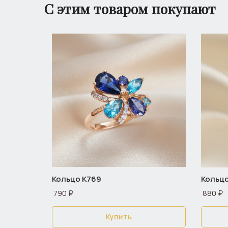
С этим товаром покупают
Кольцо К769
Кольцо
790 ₽
880 ₽
Купить