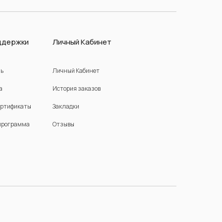
ддержки
Личный Кабинет
зь
Личный Кабинет
а
История заказов
ертификаты
Закладки
программа
Отзывы