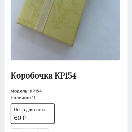
Коробочка КР154
Модель:
КР154
Наличие:
11
Цена для всех:
60 ₽