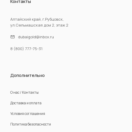
Контакты
Алтайский край, г.Рубцовск,
ул.Сельмашская дом 2, этаж 2
dubaigold@inbox.ru
8 (800) 777-75-31
Дополнительно
О нас / Контакты
Доставка и оплата
Условия соглашения
Политика безопасности