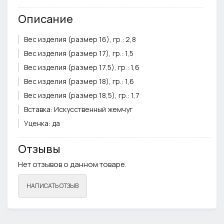
Описание
Вес изделия (размер 16), гр.:
2,8
Вес изделия (размер 17), гр.:
1,5
Вес изделия (размер 17,5), гр.:
1,6
Вес изделия (размер 18), гр.:
1,6
Вес изделия (размер 18,5), гр.:
1,7
Вставка:
Искусственный жемчуг
Уценка:
да
Цвет вставки:
Белый
Отзывы
Цвет металла:
Золото
Нет отзывов о данном товаре.
НАПИСАТЬ ОТЗЫВ