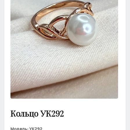
Кольцо УК292
Модель:
УК292