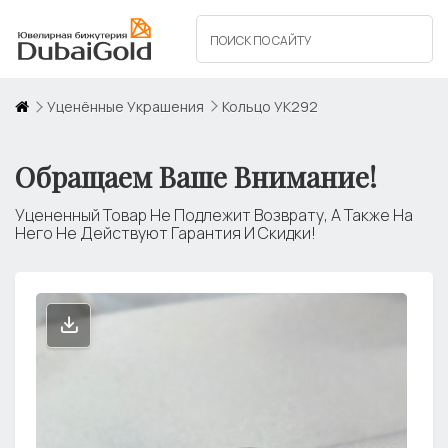
Уценённые Украшения
Кольцо УК292
Обращаем Ваше Внимание!
Уцененный Товар Не Подлежит Возврату, А Также На
Него Не Действуют Гарантия И Скидки!