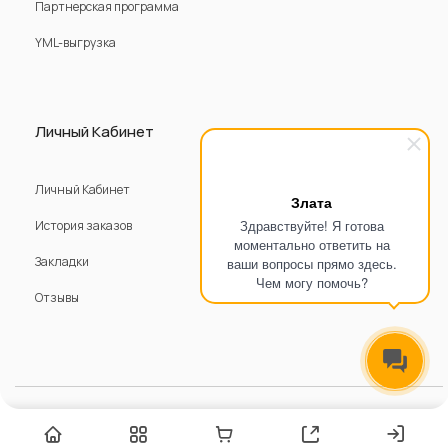
Партнерская программа
YML-выгрузка
Личный Кабинет
Личный Кабинет
Злата
Здравствуйте! Я готова
История заказов
моментально ответить на
Закладки
ваши вопросы прямо здесь.
Чем могу помочь?
Отзывы
© 2016 - 2025 DubaiGold - Ювелирная бижутерия.
Официальный сайт. Все права защищены.