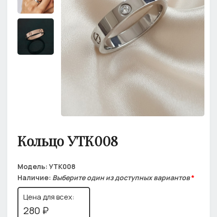
Кольцо УТК008
Модель:
УТК008
Наличие:
Выберите один из доступных вариантов
*
Цена для всех:
280 ₽