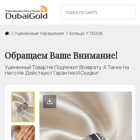
Уценённые Украшения
Кольцо УТК008
Обращаем Ваше Внимание!
Уцененный Товар Не Подлежит Возврату, А Также На
Него Не Действуют Гарантия И Скидки!