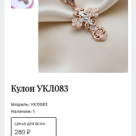
Кулон УКЛ083
Модель:
УКЛ083
Наличие:
1
Цена для всех:
280 ₽