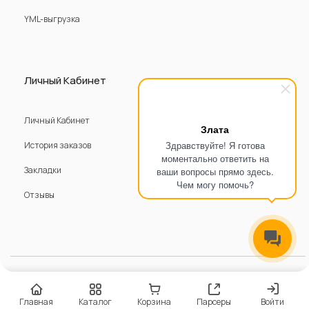
YML-выгрузка
Личный Кабинет
Личный Кабинет
Злата
Здравствуйте! Я готова
История заказов
моментально ответить на
Закладки
ваши вопросы прямо здесь.
Чем могу помочь?
Отзывы
© 2016 - 2025 DubaiGold - Ювелирная бижутерия.
Официальный сайт. Все права защищены.
Главная
Каталог
Корзина
Парсеры
Войти