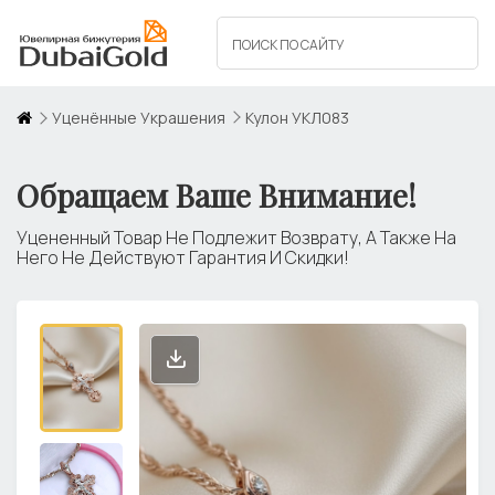
Уценённые Украшения
Кулон УКЛ083
Обращаем Ваше Внимание!
Уцененный Товар Не Подлежит Возврату, А Также На
Него Не Действуют Гарантия И Скидки!