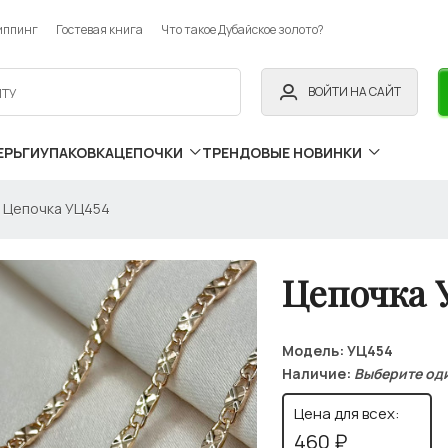
иппинг
Гостевая книга
Что такое Дубайское золото?
ВОЙТИ НА САЙТ
ЕРЬГИ
УПАКОВКА
ЦЕПОЧКИ
ТРЕНДОВЫЕ НОВИНКИ
Цепочка УЦ454
Цепочка 
Модель:
УЦ454
Наличие:
Выберите од
Цена для всех:
460 ₽