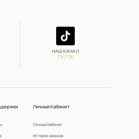
НАШ КАНАЛ
TIKTOK
ддержки
Личный Кабинет
зь
Личный Кабинет
а
История заказов