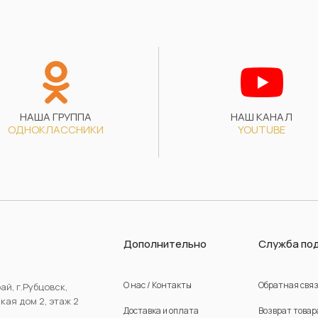
НАША ГРУППА
НАШ КАНАЛ
ОДНОКЛАССНИКИ
YOUTUBE
Дополнительно
Служба по
О нас / Контакты
Обратная свя
ай, г.Рубцовск,
ая дом 2, этаж 2
Доставка и оплата
Возврат товар