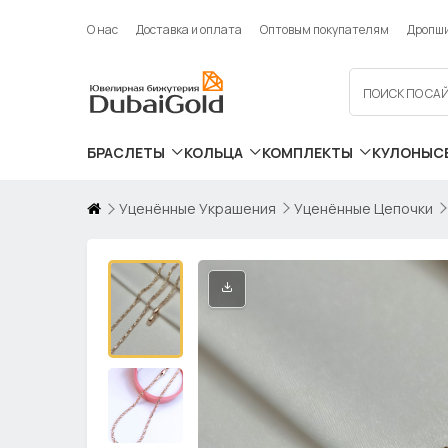
О нас
Доставка и оплата
Оптовым покупателям
Дропш
БРАСЛЕТЫ
КОЛЬЦА
КОМПЛЕКТЫ
КУЛОНЫ
С
Уценённые Украшения
Уценённые Цепочки