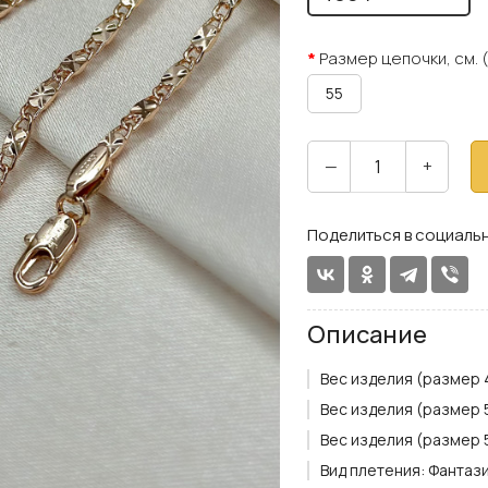
Размер цепочки, см. 
55
—
+
Поделиться в социальн
Описание
Вес изделия (размер 48
Вес изделия (размер 50
Вес изделия (размер 55
Вид плетения:
Фантаз