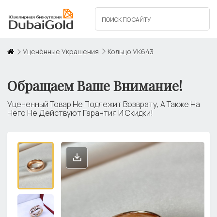
Уценённые Украшения
Кольцо УК643
Обращаем Ваше Внимание!
Уцененный Товар Не Подлежит Возврату, А Также На
Него Не Действуют Гарантия И Скидки!