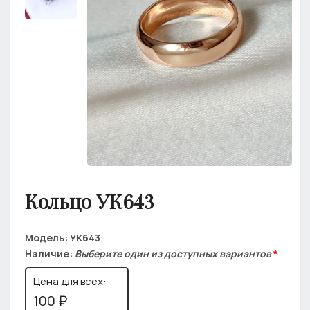
Кольцо УК643
Модель:
УК643
Наличие:
Выберите один из доступных вариантов
*
Цена для всех:
100 ₽