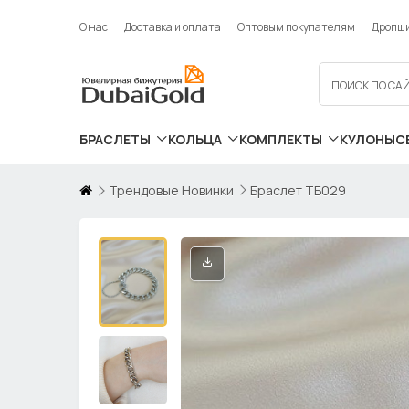
О нас
Доставка и оплата
Оптовым покупателям
Дропш
БРАСЛЕТЫ
КОЛЬЦА
КОМПЛЕКТЫ
КУЛОНЫ
С
Трендовые Новинки
Браслет ТБ029