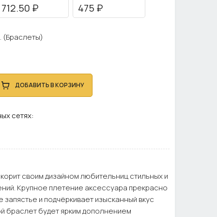
712.50 ₽
475 ₽
. (Браслеты)
ДОБАВИТЬ В КОРЗИНУ
ых сетях:
корит своим дизайном любительниц стильных и
ний. Крупное плетение аксессуара прекрасно
 запястье и подчёркивает изысканный вкус
ой браслет будет ярким дополнением