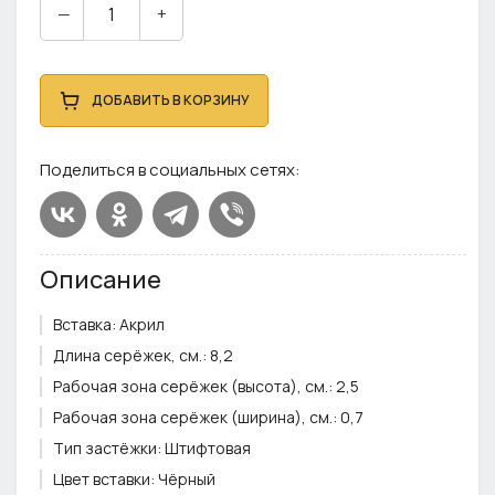
—
+
ДОБАВИТЬ В КОРЗИНУ
Поделиться в социальных сетях:
Описание
Вставка:
Акрил
Длина серёжек, см.:
8,2
Рабочая зона серёжек (высота), см.:
2,5
Рабочая зона серёжек (ширина), см.:
0,7
Тип застёжки:
Штифтовая
Цвет вставки:
Чёрный