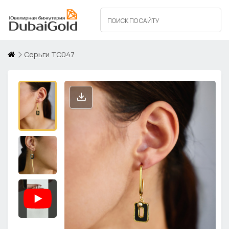
Серьги ТС047