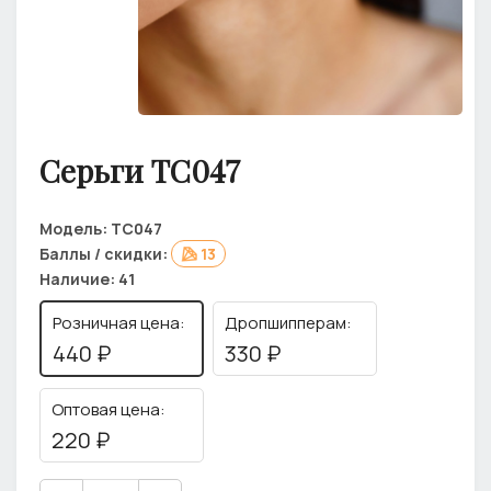
Серьги ТС047
Модель:
ТС047
Баллы / скидки:
13
Наличие:
41
Розничная цена:
Дропшипперам:
440 ₽
330 ₽
Оптовая цена:
220 ₽