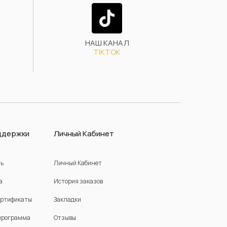
НАШ КАНАЛ
TIKTOK
ддержки
Личный Кабинет
зь
Личный Кабинет
а
История заказов
ертификаты
Закладки
программа
Отзывы