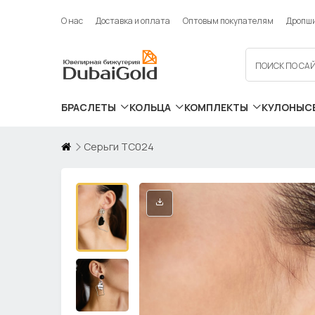
О нас
Доставка и оплата
Оптовым покупателям
Дропш
БРАСЛЕТЫ
КОЛЬЦА
КОМПЛЕКТЫ
КУЛОНЫ
С
Серьги ТС024