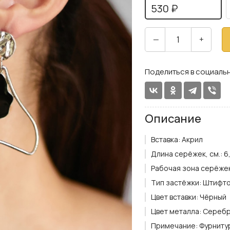
530 ₽
—
+
Поделиться в социальн
Описание
Вставка:
Акрил
Длина серёжек, см.:
6
Рабочая зона серёжек 
Тип застёжки:
Штифто
Цвет вставки:
Чёрный
Цвет металла:
Сереб
Примечание:
Фурниту