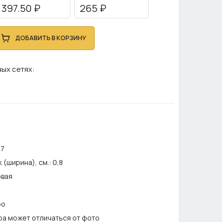
397.50 ₽
265 ₽
ДОБАВИТЬ В КОРЗИНУ
ых сетях:
,7
(ширина), см.:
0,8
вая
ро
ра может отличаться от фото