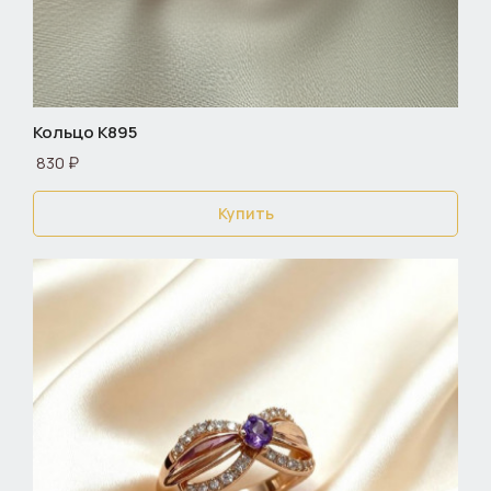
Кольцо К895
830 ₽
Купить