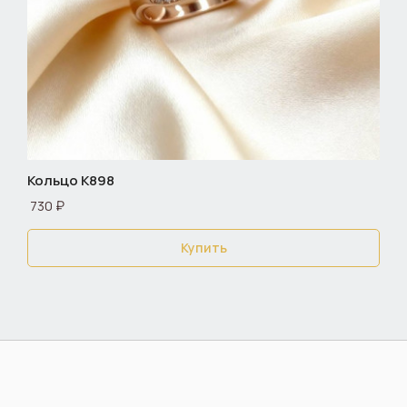
Кольцо К898
730 ₽
Купить