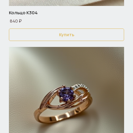
Кольцо К304
840 ₽
Купить