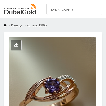
Кольца
Кольцо К895