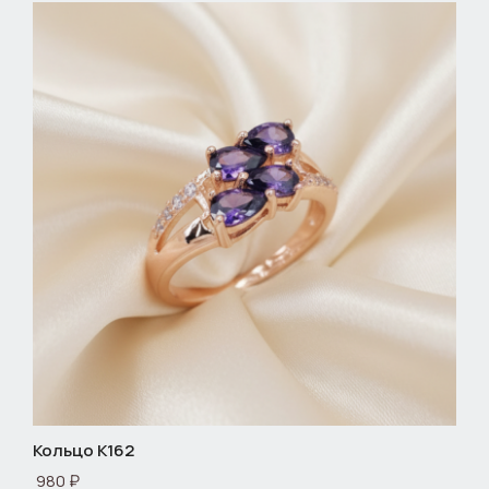
Кольцо К162
980 ₽