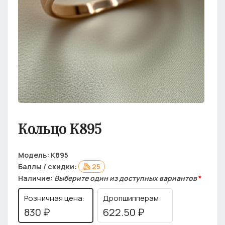
Кольцо К895
Модель:
К895
Баллы / скидки:
25
Наличие:
Выберите один из доступных вариантов
*
Розничная цена:
Дропшипперам:
830 ₽
622.50 ₽