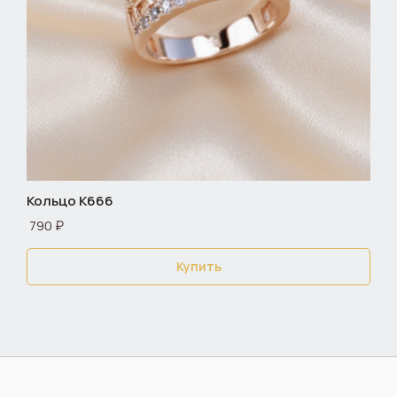
Кольцо К666
790 ₽
Купить