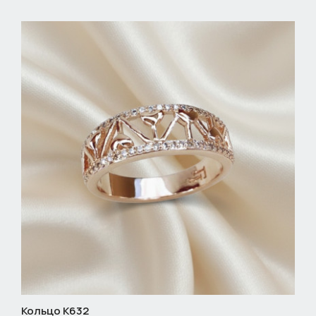
Кольцо К632