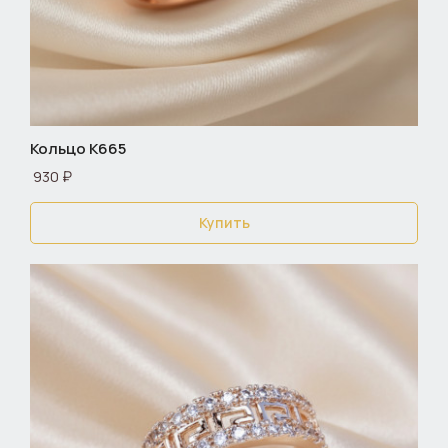
Кольцо К665
930 ₽
Купить