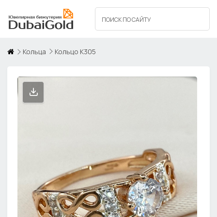
Кольца
Кольцо К305