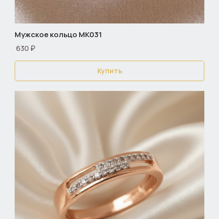
Мужское кольцо МК031
630 ₽
Купить