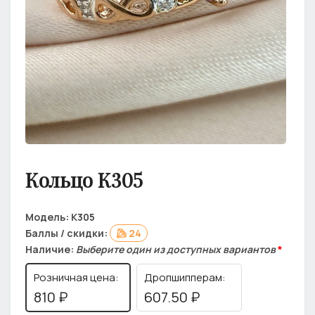
Кольцо К305
Модель:
К305
Баллы / скидки:
24
Наличие:
Выберите один из доступных вариантов
*
Розничная цена:
Дропшипперам:
810 ₽
607.50 ₽