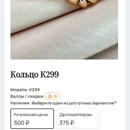
Кольцо К299
Модель:
К299
Баллы / скидки:
15
Наличие:
Выберите один из доступных вариантов
*
Розничная цена:
Дропшипперам:
500 ₽
375 ₽