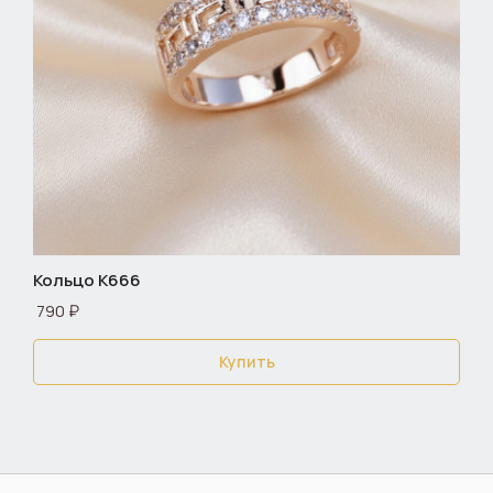
Кольцо К666
790 ₽
Купить