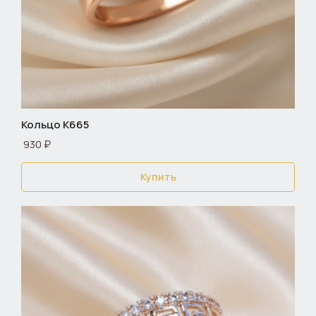
Кольцо К665
930 ₽
Купить