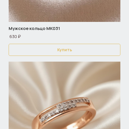
Мужское кольцо МК031
630 ₽
Купить