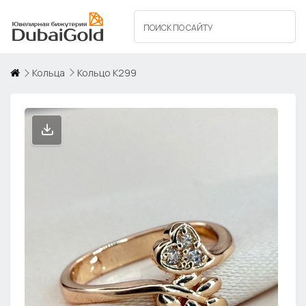
Кольца
Кольцо К299