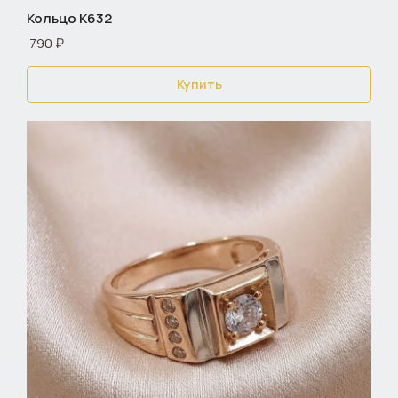
Кольцо К632
790 ₽
Купить