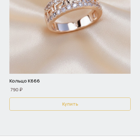
Кольцо К666
790 ₽
Купить