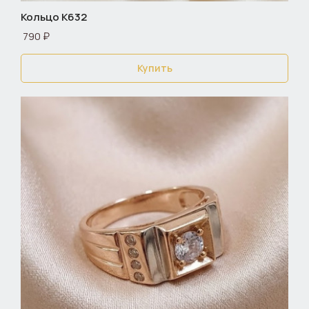
Кольцо К632
790 ₽
Купить