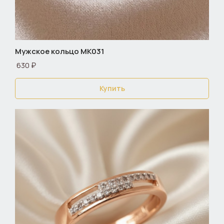
Мужское кольцо МК031
630 ₽
Купить