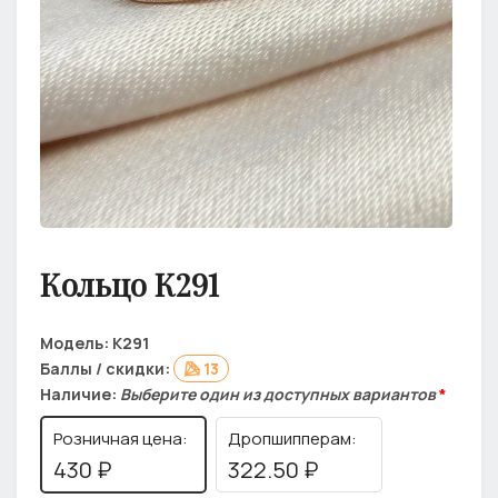
Кольцо К291
Модель:
К291
Баллы / скидки:
13
Наличие:
Выберите один из доступных вариантов
*
Розничная цена:
Дропшипперам:
430 ₽
322.50 ₽