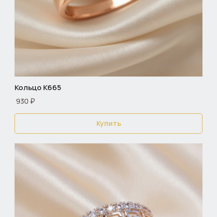
Кольцо К665
930 ₽
Купить