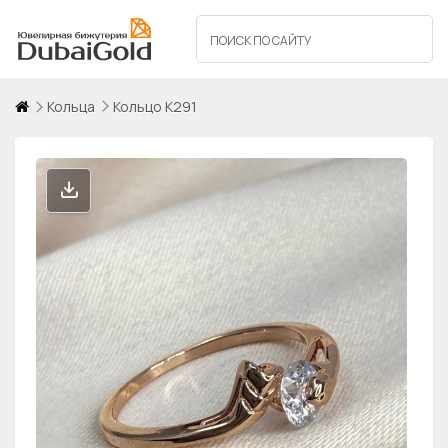
Кольца
Кольцо К291