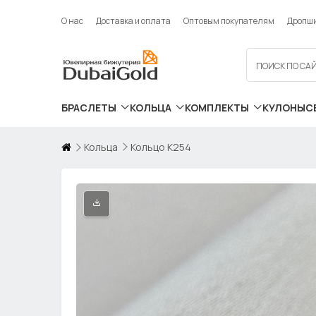
О нас
Доставка и оплата
Оптовым покупателям
Дропш
БРАСЛЕТЫ
КОЛЬЦА
КОМПЛЕКТЫ
КУЛОНЫ
С
Кольца
Кольцо К254