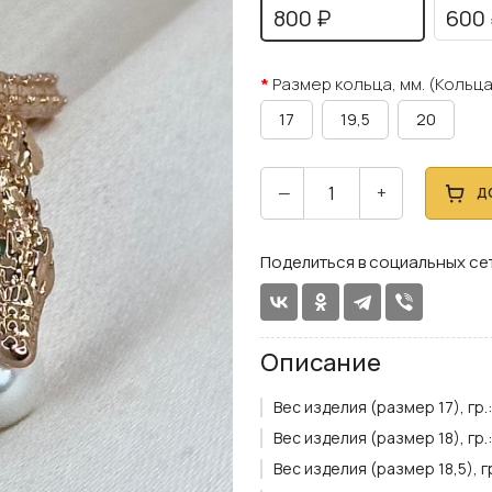
800 ₽
600 
Размер кольца, мм. (Кольца
17
19,5
20
—
+
Д
Поделиться в социальных се
Описание
Вес изделия (размер 17), гр.:
Вес изделия (размер 18), гр.:
Вес изделия (размер 18,5), гр