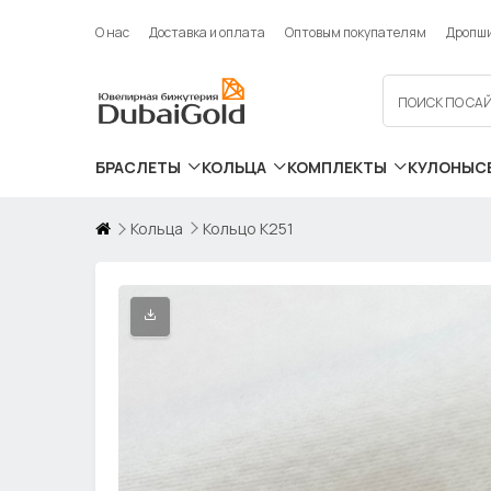
О нас
Доставка и оплата
Оптовым покупателям
Дропш
БРАСЛЕТЫ
КОЛЬЦА
КОМПЛЕКТЫ
КУЛОНЫ
С
Кольца
Кольцо К251