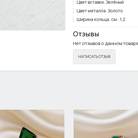
Цвет вставки:
Зелёный
Цвет металла:
Золото
Ширина кольца, см.:
1,2
Отзывы
Нет отзывов о данном товаре
НАПИСАТЬ ОТЗЫВ