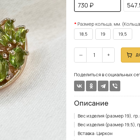
730 ₽
547.
Размер кольца, мм. (Кольца
18,5
19
19,5
—
+
Д
Поделиться в социальных се
Описание
Вес изделия (размер 19), гр.
Вес изделия (размер 19,5), гр
Вставка:
Циркон