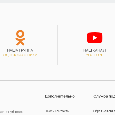
НАША ГРУППА
НАШ КАНАЛ
ОДНОКЛАССНИКИ
YOUTUBE
Дополнительно
Служба по
О нас / Контакты
Обратная свя
ай, г.Рубцовск,