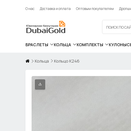
О нас
Доставка и оплата
Оптовым покупателям
Дропш
БРАСЛЕТЫ
КОЛЬЦА
КОМПЛЕКТЫ
КУЛОНЫ
С
Кольца
Кольцо К246