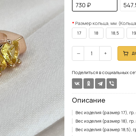
730 ₽
547.
Размер кольца, мм. (Кольца
17
18
18,5
19
—
+
Д
Поделиться в социальных се
Описание
Вес изделия (размер 17), гр.:
Вес изделия (размер 18), гр.:
Вес изделия (размер 18,5), гр