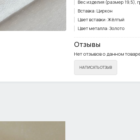
Вес изделия (размер 19,5), гр
Вставка:
Циркон
Цвет вставки:
Жёлтый
Цвет металла:
Золото
Ширина кольца, см.:
0,5
Отзывы
Нет отзывов о данном товаре
НАПИСАТЬ ОТЗЫВ