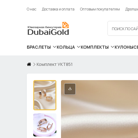
О нас
Доставка и оплата
Оптовым покупателям
Дропш
БРАСЛЕТЫ
КОЛЬЦА
КОМПЛЕКТЫ
КУЛОНЫ
С
Комплект УКТ851