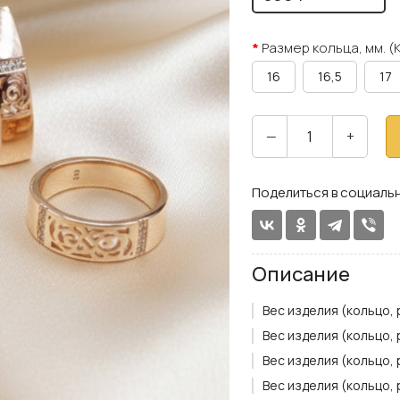
Размер кольца, мм. (
16
16,5
17
—
+
Поделиться в социальн
Описание
Вес изделия (кольцо, р
Вес изделия (кольцо, р
Вес изделия (кольцо, р
Вес изделия (кольцо, р