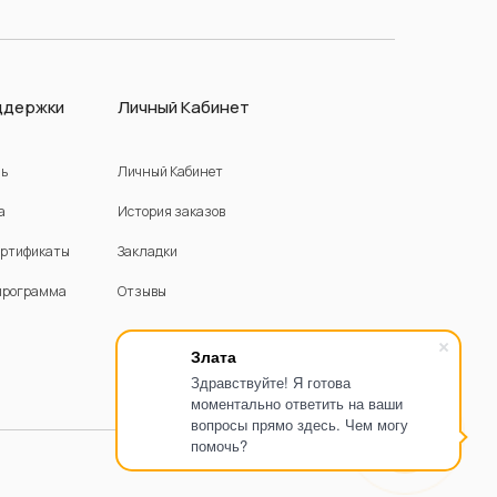
ддержки
Личный Кабинет
зь
Личный Кабинет
а
История заказов
ертификаты
Закладки
программа
Отзывы
Злата
Здравствуйте! Я готова
моментально ответить на ваши
вопросы прямо здесь. Чем могу
помочь?