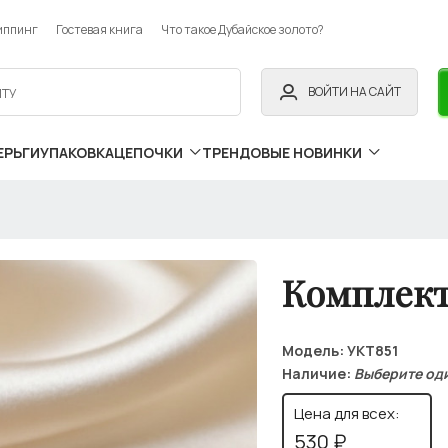
иппинг
Гостевая книга
Что такое Дубайское золото?
ВОЙТИ НА САЙТ
ЕРЬГИ
УПАКОВКА
ЦЕПОЧКИ
ТРЕНДОВЫЕ НОВИНКИ
Комплект
Модель:
УКТ851
Наличие:
Выберите од
Цена для всех:
530 ₽