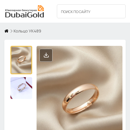
Кольцо УК489