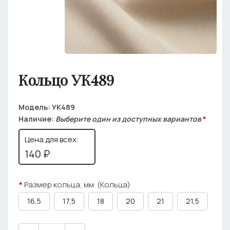
Кольцо УК489
Модель:
УК489
Наличие:
Выберите один из доступных вариантов
*
Цена для всех:
140 ₽
Размер кольца, мм. (Кольца)
16,5
17,5
18
20
21
21,5