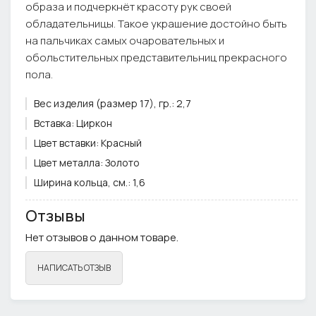
образа и подчеркнёт красоту рук своей
обладательницы. Такое украшение достойно быть
на пальчиках самых очаровательных и
обольстительных представительниц прекрасного
пола.
Вес изделия (размер 17), гр.:
2,7
Вставка:
Циркон
Цвет вставки:
Красный
Цвет металла:
Золото
Ширина кольца, см.:
1,6
Отзывы
Нет отзывов о данном товаре.
НАПИСАТЬ ОТЗЫВ