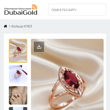
Кольцо К163