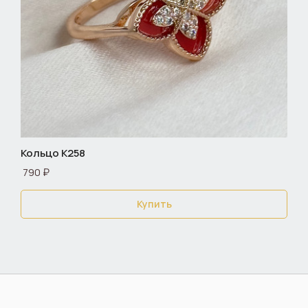
Кольцо К258
790 ₽
Купить