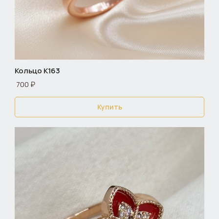
Кольцо К163
700 ₽
Купить