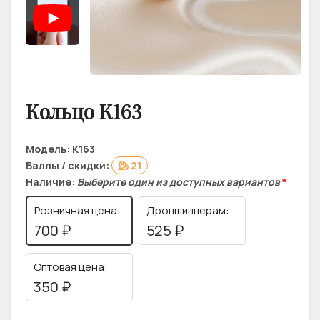
Кольцо К163
Модель:
К163
Баллы / скидки:
21
Наличие:
Выберите один из доступных вариантов
*
Розничная цена:
Дропшипперам:
700 ₽
525 ₽
Оптовая цена:
350 ₽