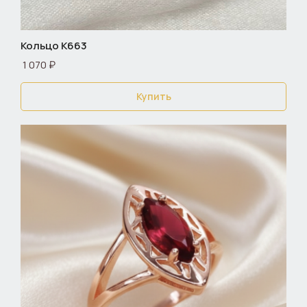
Кольцо К663
1 070 ₽
Купить