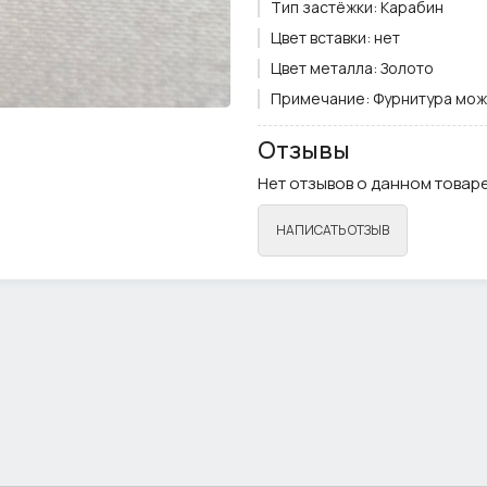
Тип застёжки:
Карабин
Цвет вставки:
нет
Цвет металла:
Золото
Примечание:
Фурнитура мож
Отзывы
Нет отзывов о данном товаре
НАПИСАТЬ ОТЗЫВ