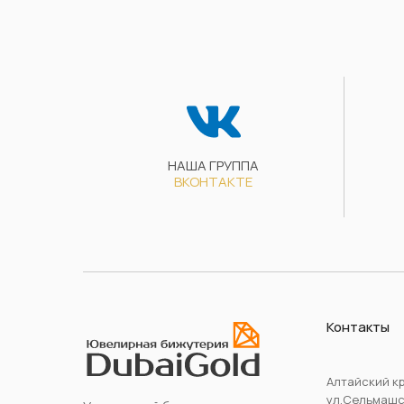
НАША ГРУППА
ВКОНТАКТЕ
Контакты
Алтайский кр
ул.Сельмашск