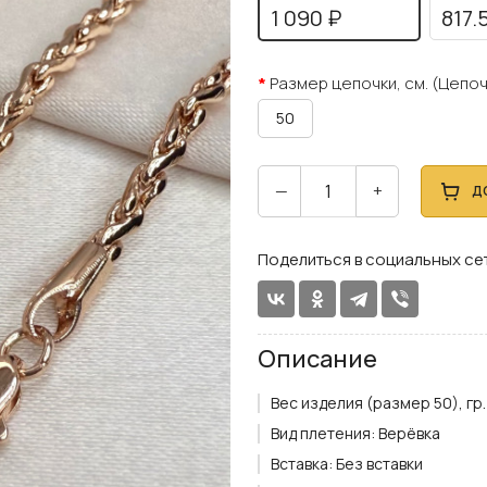
1 090 ₽
817.
Размер цепочки, см. (Цепоч
50
—
+
Д
Поделиться в социальных се
Описание
Вес изделия (размер 50), гр.
Вид плетения:
Верёвка
Вставка:
Без вставки