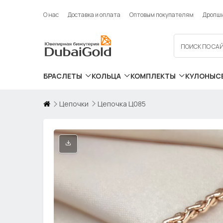
О нас
Доставка и оплата
Оптовым покупателям
Дропш
БРАСЛЕТЫ
КОЛЬЦА
КОМПЛЕКТЫ
КУЛОНЫ
С
Цепочки
Цепочка Ц085