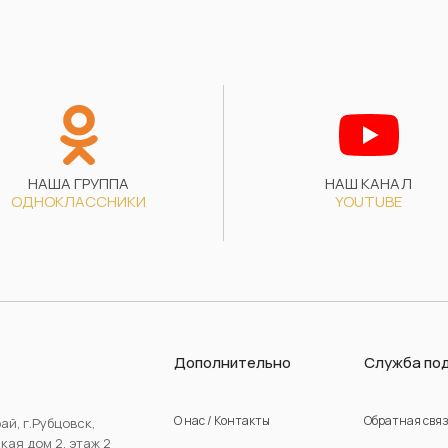
НАША ГРУППА
НАШ КАНАЛ
ОДНОКЛАССНИКИ
YOUTUBE
Дополнительно
Служба по
О нас / Контакты
Обратная свя
ай, г.Рубцовск,
ая дом 2, этаж 2