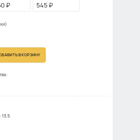
50 ₽
545 ₽
ки)
ОБАВИТЬ В КОРЗИНУ
тях:
:
13,5