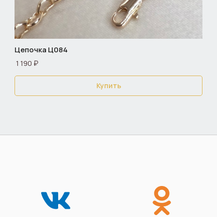
Цепочка Ц084
1 190 ₽
Купить