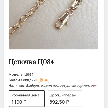
Цепочка Ц084
Модель:
Ц084
Баллы / скидки:
36
Наличие:
Выберите один из доступных вариантов
*
Розничная цена:
Дропшипперам:
1 190 ₽
892.50 ₽