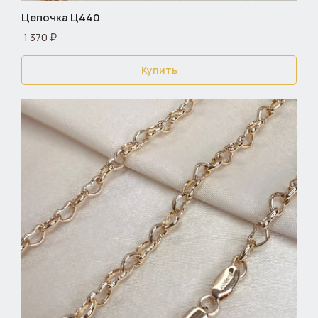
Цепочка Ц440
1 370 ₽
Купить