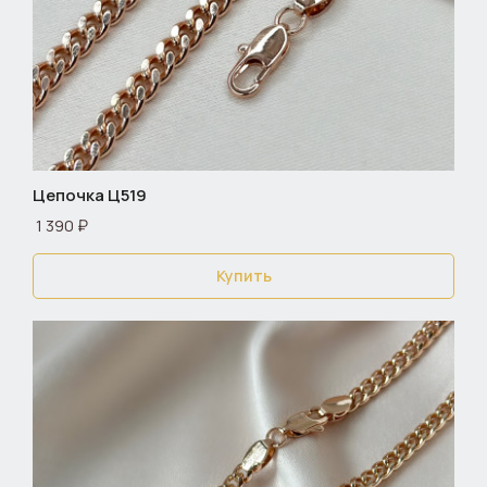
Цепочка Ц519
1 390 ₽
Купить