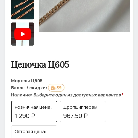
Цепочка Ц605
Модель:
Ц605
Баллы / скидки:
39
Наличие:
Выберите один из доступных вариантов
*
Розничная цена:
Дропшипперам:
1 290 ₽
967.50 ₽
Оптовая цена: