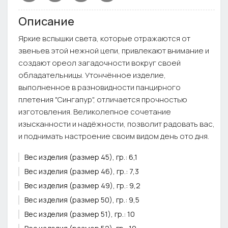
Описание
Яркие вспышки света, которые отражаются от
звеньев этой нежной цепи, привлекают внимание и
создают ореол загадочности вокруг своей
обладательницы. Утончённое изделие,
выполненное в разновидности панцирного
плетения "Сингапур", отличается прочностью
изготовления. Великолепное сочетание
изысканности и надёжности, позволит радовать вас,
и поднимать настроение своим видом день ото дня.
Вес изделия (размер 45), гр.:
6,1
Вес изделия (размер 46), гр.:
7,3
Вес изделия (размер 49), гр.:
9,2
Вес изделия (размер 50), гр.:
9,5
Вес изделия (размер 51), гр.:
10