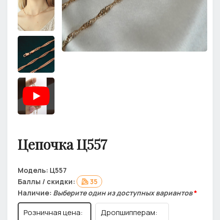
Цепочка Ц557
Модель:
Ц557
Баллы / скидки:
35
Наличие:
Выберите один из доступных вариантов
*
Розничная цена:
Дропшипперам: