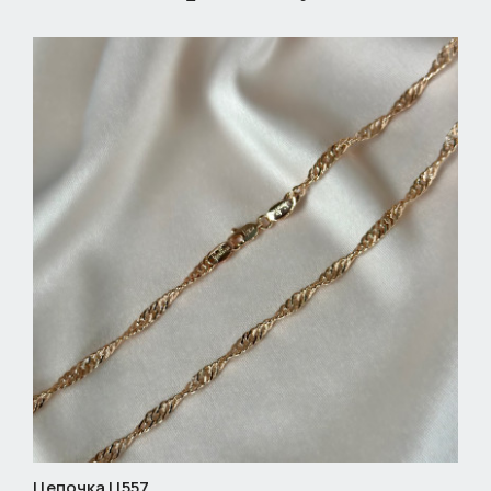
Цепочка Ц557