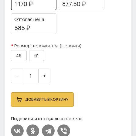
1 170 ₽
877.50 ₽
Оптовая цена:
585 ₽
Размер цепочки, см. (Цепочки)
49
61
—
+
ДОБАВИТЬ В КОРЗИНУ
Поделиться в социальных сетях: