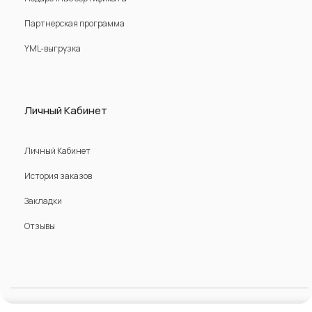
Партнерская программа
YML-выгрузка
Личный Кабинет
Личный Кабинет
История заказов
Закладки
Отзывы
© 2016 - 2025 DubaiGold - Ювелирная бижутерия.