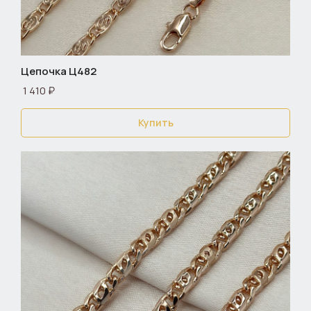
Цепочка Ц482
1 410 ₽
Купить