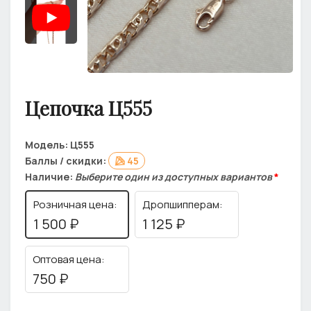
Цепочка Ц555
Модель:
Ц555
Баллы / скидки:
45
Наличие:
Выберите один из доступных вариантов
*
Розничная цена:
Дропшипперам:
1 500 ₽
1 125 ₽
Оптовая цена:
750 ₽