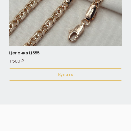
Цепочка Ц555
1 500 ₽
Купить