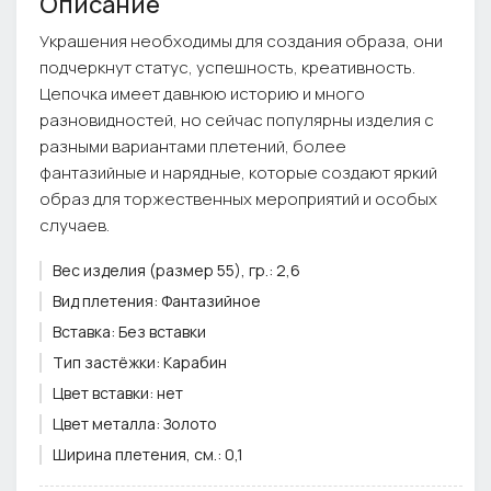
Описание
Украшения необходимы для создания образа, они
подчеркнут статус, успешность, креативность.
Цепочка имеет давнюю историю и много
разновидностей, но сейчас популярны изделия с
разными вариантами плетений, более
фантазийные и нарядные, которые создают яркий
образ для торжественных мероприятий и особых
случаев.
Вес изделия (размер 55), гр.:
2,6
Вид плетения:
Фантазийное
Вставка:
Без вставки
Тип застёжки:
Карабин
Цвет вставки:
нет
Цвет металла:
Золото
Ширина плетения, см.:
0,1
Примечание:
Фурнитура может отличаться от фото