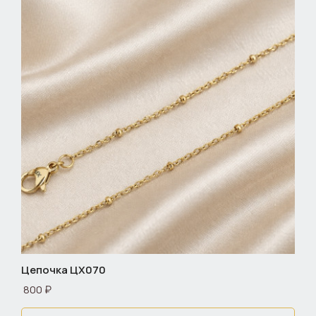
Цепочка ЦХ070
800 ₽