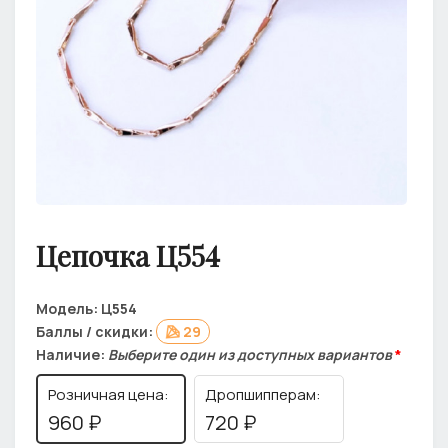
Цепочка Ц554
Модель:
Ц554
Баллы / скидки:
29
Наличие:
Выберите один из доступных вариантов
*
Розничная цена:
Дропшипперам:
960 ₽
720 ₽