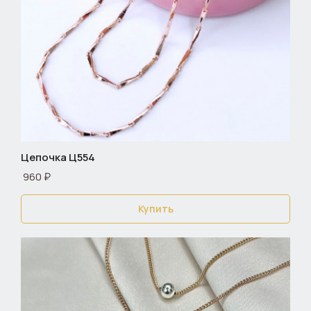
Цепочка Ц554
960 ₽
Купить