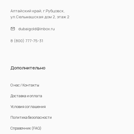
Алтайский край, г.Рубцовск,
ул.Сельмашская дом 2, этаж 2
dubaigold@inbox.ru
8 (800) 777-75-31
Дополнительно
О нас / Контакты
Доставка и оплата
Условия соглашения
Политика безопасности
Справочник (FAQ)