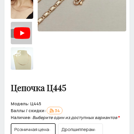
Цепочка Ц445
Модель:
Ц445
Баллы / скидки:
34
Наличие:
Выберите один из доступных вариантов
*
Розничная цена:
Дропшипперам: