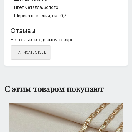
Цвет металла:
Золото
Ширина плетения, см.:
0,3
Примечание:
Фурнитура может отличаться от фото
Отзывы
Нет отзывов о данном товаре.
НАПИСАТЬ ОТЗЫВ
С этим товаром покупают