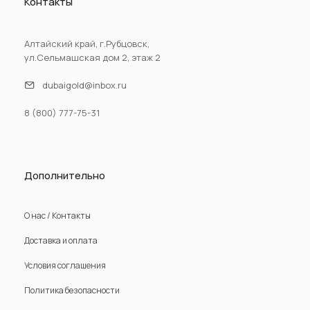
Контакты
Алтайский край, г.Рубцовск,
ул.Сельмашская дом 2, этаж 2
dubaigold@inbox.ru
8 (800) 777-75-31
Дополнительно
О нас / Контакты
Доставка и оплата
Условия соглашения
Политика безопасности