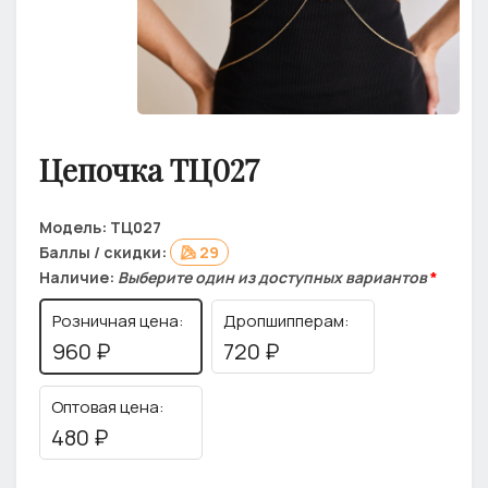
Цепочка ТЦ027
Модель:
ТЦ027
Баллы / скидки:
29
Наличие:
Выберите один из доступных вариантов
*
Розничная цена:
Дропшипперам:
960 ₽
720 ₽
Оптовая цена:
480 ₽