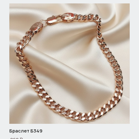
Браслет Б349