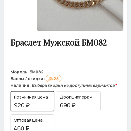
Браслет Мужской БМ082
Модель:
БМ082
Баллы / скидки:
28
Наличие:
Выберите один из доступных вариантов
*
Розничная цена:
Дропшипперам:
920 ₽
690 ₽
Оптовая цена:
460 ₽