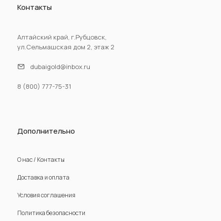
Контакты
Алтайский край, г.Рубцовск,
ул.Сельмашская дом 2, этаж 2
dubaigold@inbox.ru
8 (800) 777-75-31
Дополнительно
О нас / Контакты
Доставка и оплата
Условия соглашения
Политика безопасности