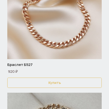
Браслет Б527
920 ₽
Купить