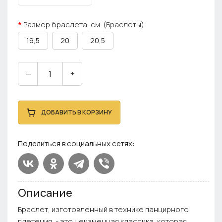
Размер браслета, см. (Браслеты)
19,5
20
20,5
—
+
ДОБАВИТЬ В КОРЗИНУ
Поделиться в социальных сетях:
Описание
Браслет, изготовленный в технике панцирного
плетения, - это неизменная классика, которая