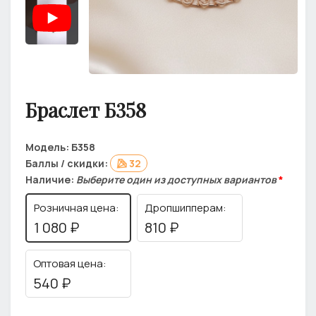
Браслет Б358
Модель:
Б358
Баллы / скидки:
32
Наличие:
Выберите один из доступных вариантов
*
Розничная цена:
Дропшипперам:
1 080 ₽
810 ₽
Оптовая цена:
540 ₽