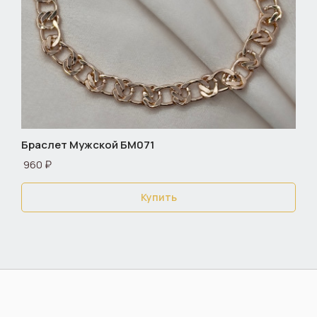
Браслет Мужской БМ071
960 ₽
Купить