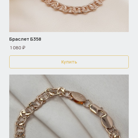
Браслет Б358
1 080 ₽
Купить