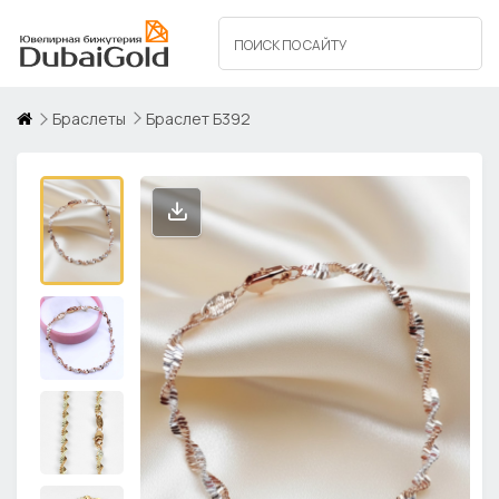
Браслеты
Браслет Б392