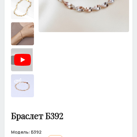
Браслет Б392
Модель:
Б392