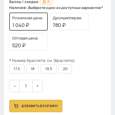
Баллы / скидки:
31
Наличие:
Выберите один из доступных вариантов
*
Розничная цена:
Дропшипперам:
1 040 ₽
780 ₽
Оптовая цена:
520 ₽
Размер браслета, см. (Браслеты)
17,5
18
19,5
20
—
+
ДОБАВИТЬ В КОРЗИНУ