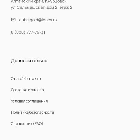
Алтайский край, г.Рубцовск,
ул.Сельмашская дом 2, этаж 2
dubaigold@inbox.ru
8 (800) 777-75-31
Дополнительно
О нас / Контакты
Доставка и оплата
Условия соглашения
Политика безопасности
Справочник (FAQ)