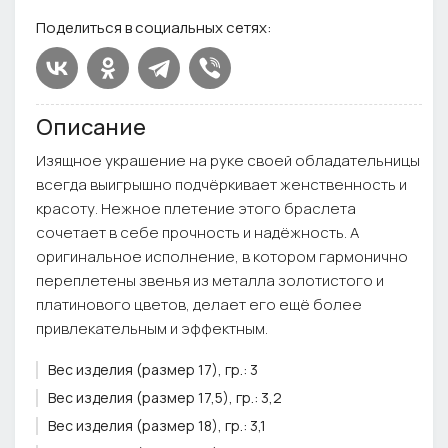
Поделиться в социальных сетях:
Описание
Изящное украшение на руке своей обладательницы
всегда выигрышно подчёркивает женственность и
красоту. Нежное плетение этого браслета
сочетает в себе прочность и надёжность. А
оригинальное исполнение, в котором гармонично
переплетены звенья из металла золотистого и
платинового цветов, делает его ещё более
привлекательным и эффектным.
Вес изделия (размер 17), гр.:
3
Вес изделия (размер 17,5), гр.:
3,2
Вес изделия (размер 18), гр.:
3,1