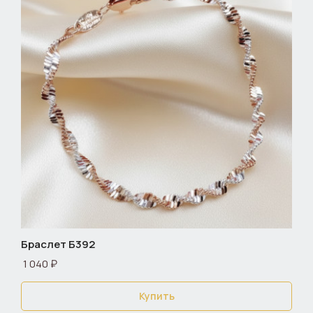
Браслет Б392
1 040 ₽
Купить