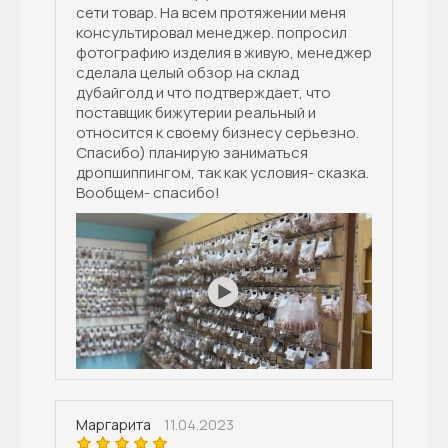
сети товар. На всем протяжении меня
консультировал менеджер. попросил
фотографию изделия в живую, менеджер
сделала целый обзор на склад
дубайголд и что подтверждает, что
поставщик бижутерии реальный и
относится к своему бизнесу серьезно.
Спасибо) планирую заниматься
дропшиппингом, так как условия- сказка.
Вообщем- спасибо!
11.04.2023
Маргарита