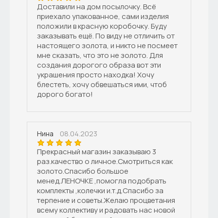
Доставили на дом посылочку. Всё
приехало упакованное, сами изделия
положили в красную коробочку. Буду
заказывать ещё. По виду не отличить от
настоящего золота, и никто не посмеет
мне сказать, что это не золото. Для
создания дорогого образа вот эти
украшения просто находка! Хочу
блестеть, хочу обвешаться ими, чтоб
дорого богато!
08.04.2023
Нина
Прекрасный магазин заказываю 3
раз.качество о личное.Смотриться как
золото.Спасибо большое
менед.ЛЕНОЧКЕ ,помогла подобрать
комплекты ,колечки и.т.д.Спасибо за
терпение и советы.Желаю процветания
всему коллективу и радовать нас новой