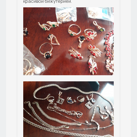
красивой бижутерией.