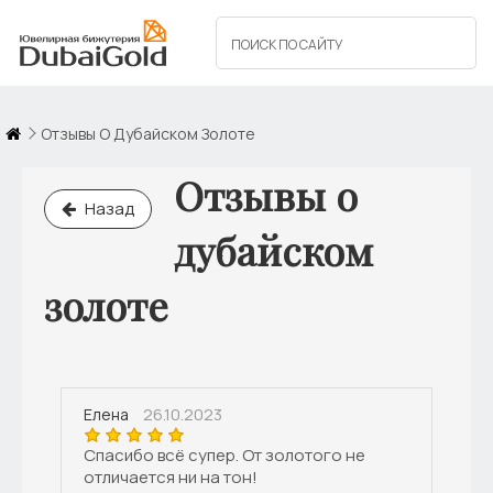
Отзывы О Дубайском Золоте
Отзывы о
Назад
дубайском
золоте
26.10.2023
Елена
Спасибо всё супер. От золотого не
отличается ни на тон!