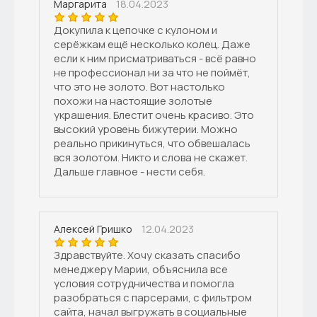
18.04.2023
Маргарита
Докупила к цепочке с кулоном и
серёжкам ещё несколько колец. Даже
если к ним присматриваться - всё равно
не профессионал ни за что не поймёт,
что это не золото. Вот настолько
похожи на настоящие золотые
украшения. Блестит очень красиво. Это
высокий уровень бижутерии. Можно
реально прикинуться, что обвешалась
вся золотом. Никто и слова не скажет.
Дальше главное - нести себя.
12.04.2023
Алексей Гришко
Здравствуйте. Хочу сказать спасибо
менеджеру Марии, объяснила все
условия сотрудничества и помогла
разобраться с парсерами, с фильтром
сайта, начал выгружать в социальные