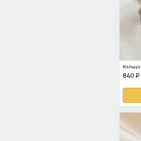
Кольцо
840 ₽