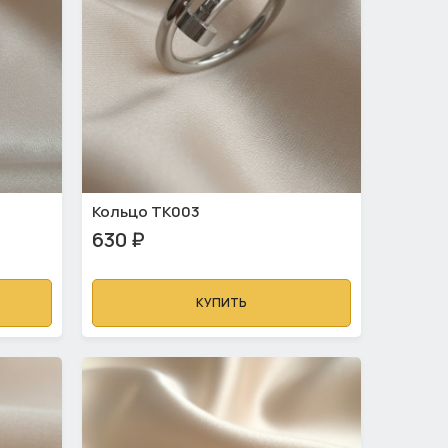
Кольцо ТК003
630 ₽
КУПИТЬ