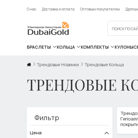
О нас
Доставка и оплата
Оптовым покупателям
Дропш
БРАСЛЕТЫ
КОЛЬЦА
КОМПЛЕКТЫ
КУЛОНЫ
С
Трендовые Новинки
Трендовые Кольца
ТРЕНДОВЫЕ К
Трендов
Фильтр
Гипоалл
покрыти
Цена