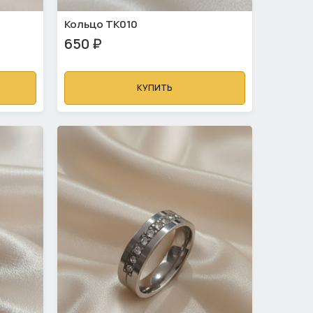
Кольцо ТК010
650 ₽
КУПИТЬ