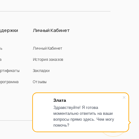
ддержки
Личный Кабинет
зь
Личный Кабинет
а
История заказов
ертификаты
Закладки
программа
Отзывы
Злата
Здравствуйте! Я готова
моментально ответить на ваши
вопросы прямо здесь. Чем могу
помочь?