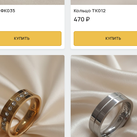
 ФК035
Кольцо ТК012
470 ₽
КУПИТЬ
КУПИТЬ