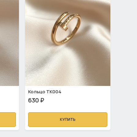
Кольцо ТК004
630 ₽
КУПИТЬ