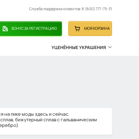
Служба поддержки клиентов: 8 (800) 777-75-31
БОНУС ЗА РЕГИСТРАЦИЮ
МОЯ КОРЗИНА
УЦЕНЁННЫЕ УКРАШЕНИЯ
я на пике моды здесь и сейчас.
 сплав, бижутерный сплав с гальваническим
еребро).