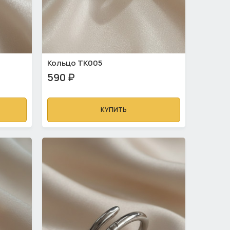
Кольцо ТК005
590 ₽
КУПИТЬ