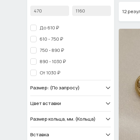
12 резу
До 610 ₽
610 - 750 ₽
750 - 890 ₽
890 - 1030 ₽
От 1030 ₽
Размер: (По запросу)
Цвет вставки
Размер кольца, мм. (Кольца)
Вставка