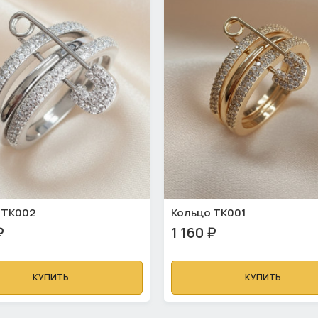
 ТК002
Кольцо ТК001
₽
1 160 ₽
КУПИТЬ
КУПИТЬ