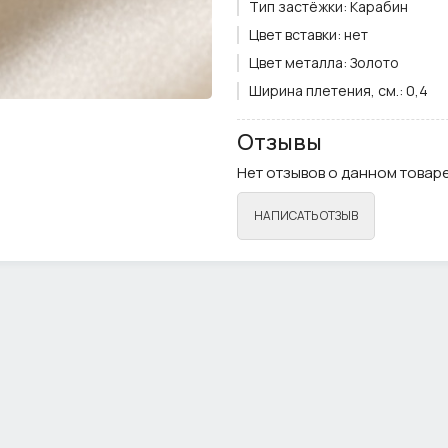
Тип застёжки:
Карабин
Цвет вставки:
нет
Цвет металла:
Золото
Ширина плетения, см.:
0,4
Примечание:
Фурнитура мож
Отзывы
Нет отзывов о данном товаре
НАПИСАТЬ ОТЗЫВ