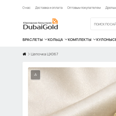
О нас
Доставка и оплата
Оптовым покупателям
Дропш
БРАСЛЕТЫ
КОЛЬЦА
КОМПЛЕКТЫ
КУЛОНЫ
С
Цепочка ЦХ067