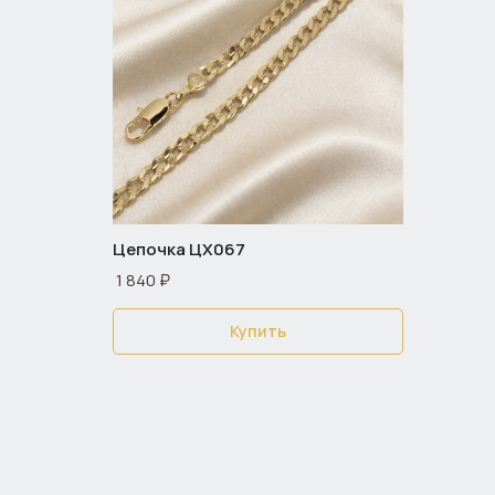
Цепочка ЦХ067
1 840 ₽
Купить