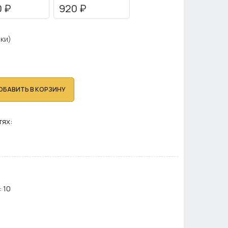
0 ₽
920 ₽
ки)
ОБАВИТЬ В КОРЗИНУ
тях:
:
10