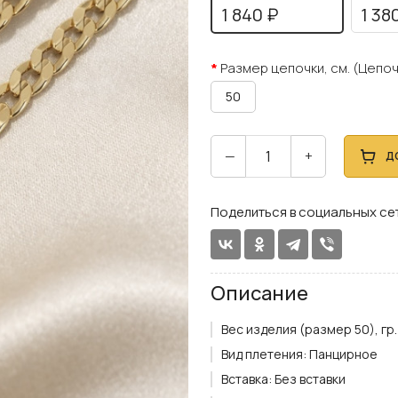
1 840 ₽
1 38
Размер цепочки, см. (Цепоч
50
—
+
Д
Поделиться в социальных се
Описание
Вес изделия (размер 50), гр.
Вид плетения:
Панцирное
Вставка:
Без вставки