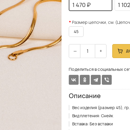
1 470 ₽
1 10
Размер цепочки, см. (Цепоч
45
—
+
Д
Поделиться в социальных се
Описание
Вес изделия (размер 45), гр.
Вид плетения:
Снейк
Вставка:
Без вставки