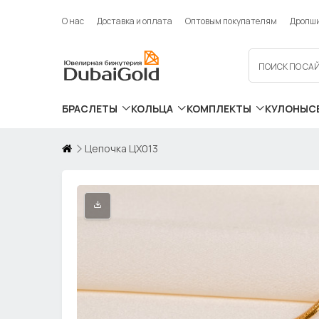
О нас
Доставка и оплата
Оптовым покупателям
Дропш
БРАСЛЕТЫ
КОЛЬЦА
КОМПЛЕКТЫ
КУЛОНЫ
С
Цепочка ЦХ013