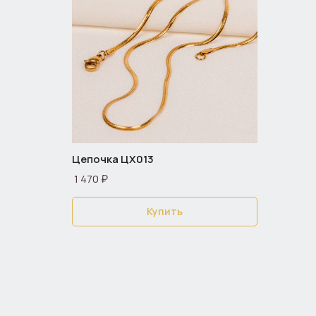
Цепочка ЦХ013
1 470 ₽
Купить