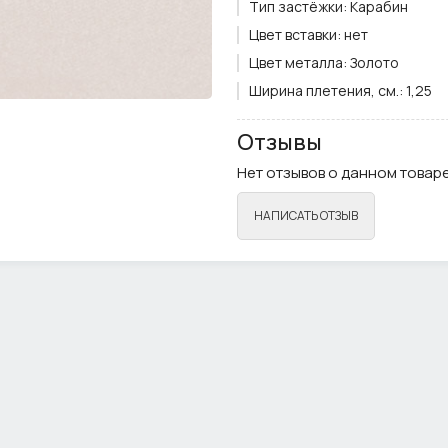
Тип застёжки:
Карабин
Цвет вставки:
нет
Цвет металла:
Золото
Ширина плетения, см.:
1,25
Примечание:
Фурнитура мож
Отзывы
Нет отзывов о данном товаре
НАПИСАТЬ ОТЗЫВ