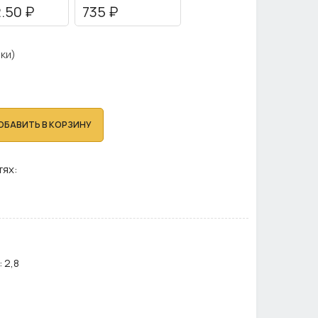
2.50 ₽
735 ₽
ки)
ОБАВИТЬ В КОРЗИНУ
тях:
:
2,8