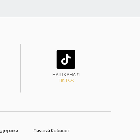
НАШ КАНАЛ
TIKTOK
ддержки
Личный Кабинет