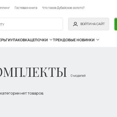
иппинг
Гостевая книга
Что такое Дубайское золото?
ВОЙТИ НА САЙТ
ЕРЬГИ
УПАКОВКА
ЦЕПОЧКИ
ТРЕНДОВЫЕ НОВИНКИ
ОМПЛЕКТЫ
0 моделей
 категории нет товаров.