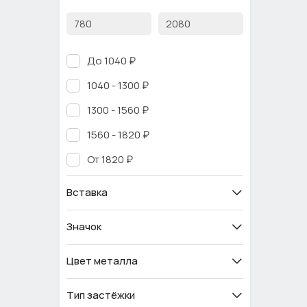
До 1040 ₽
1040 - 1300 ₽
1300 - 1560 ₽
1560 - 1820 ₽
От 1820 ₽
Вставка
Значок
Цвет металла
Тип застёжки